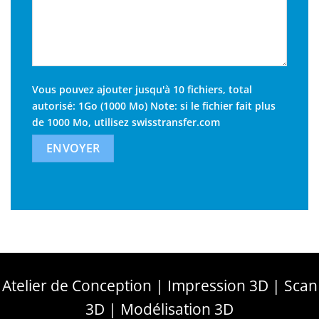
Vous pouvez ajouter jusqu'à 10 fichiers, total
autorisé: 1Go (1000 Mo) Note: si le fichier fait plus
de 1000 Mo, utilisez
swisstransfer.com
Atelier de Conception | Impression 3D | Scan
3D | Modélisation 3D