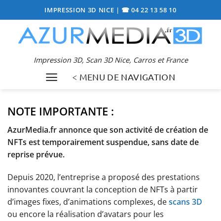
Passer
IMPRESSION 3D NICE
|
☎ 04 22 13 58 10
au
contenu
Impression 3D, Scan 3D Nice, Carros et France
< MENU DE NAVIGATION
NOTE IMPORTANTE :
AzurMedia.fr annonce que son activité de création de
NFTs est temporairement suspendue, sans date de
reprise prévue.
Depuis 2020, l’entreprise a proposé des prestations
innovantes couvrant la conception de NFTs à partir
d’images fixes, d’animations complexes, de
scans 3D
ou encore la réalisation d’avatars pour les