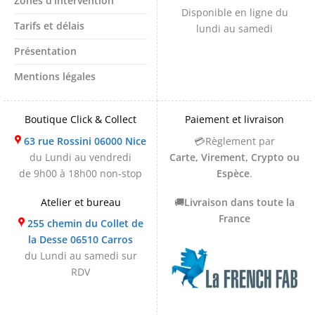
Zones d'intervention
Disponible en ligne du
Tarifs et délais
lundi au samedi
Présentation
Mentions légales
Boutique Click & Collect
Paiement et livraison
63 rue Rossini 06000 Nice
💳Règlement par
du Lundi au vendredi
Carte, Virement, Crypto ou
de 9h00 à 18h00 non-stop
Espèce
.
Atelier et bureau
🚚
Livraison dans toute la
France
255 chemin du Collet de
la Desse 06510 Carros
du Lundi au samedi sur
RDV