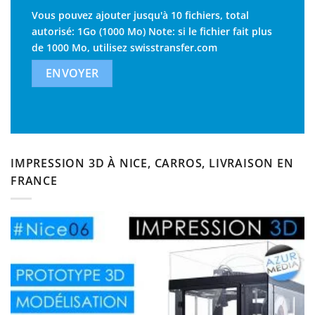
Vous pouvez ajouter jusqu'à 10 fichiers, total
autorisé: 1Go (1000 Mo) Note: si le fichier fait plus
de 1000 Mo, utilisez
swisstransfer.com
IMPRESSION 3D À NICE, CARROS, LIVRAISON EN
FRANCE