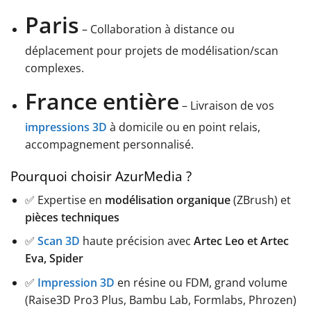
Paris
– Collaboration à distance ou
déplacement pour projets de modélisation/scan
complexes.
France entière
– Livraison de vos
impressions 3D
à domicile ou en point relais,
accompagnement personnalisé.
Pourquoi choisir AzurMedia ?
✅ Expertise en
modélisation organique
(ZBrush) et
pièces techniques
✅
Scan 3D
haute précision avec
Artec Leo et Artec
Eva, Spider
✅
Impression 3D
en résine ou FDM, grand volume
(Raise3D Pro3 Plus, Bambu Lab, Formlabs, Phrozen)