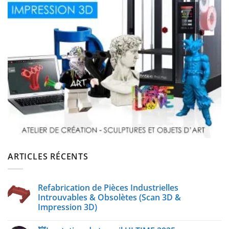
ARTICLES RÉCENTS
Refabrication de Pièces Industrielles
Introuvables & Obsolètes (Scan 3D &
Impression 3D)