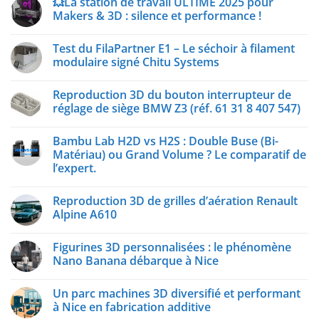
💥La station de travail ULTIME 2025 pour
Makers & 3D : silence et performance !
Test du FilaPartner E1 – Le séchoir à filament
modulaire signé Chitu Systems
Reproduction 3D du bouton interrupteur de
réglage de siège BMW Z3 (réf. 61 31 8 407 547)
Bambu Lab H2D vs H2S : Double Buse (Bi-
Matériau) ou Grand Volume ? Le comparatif de
l’expert.
Reproduction 3D de grilles d’aération Renault
Alpine A610
Figurines 3D personnalisées : le phénomène
Nano Banana débarque à Nice
Un parc machines 3D diversifié et performant
à Nice en fabrication additive