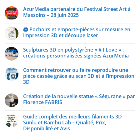
AzurMedia partenaire du Festival Street Art à
Massoins – 28 juin 2025
🖨️ Pochoirs et emporte-pièces sur mesure en
impression 3D et découpe laser
Sculptures 3D en polystyrène « # I Love » :
créations personnalisées signées AzurMedia
Comment retrouver ou faire reproduire une
pièce cassée grâce au scan 3D et à l’impression
3D
Création de la nouvelle statue « Ségurane » par
Florence FABRIS
Guide complet des meilleurs filaments 3D
Sunlu et Bambu Lab – Qualité, Prix,
Disponibilité et Avis