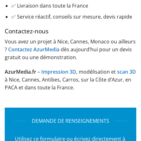
✅ Livraison dans toute la France
✅ Service réactif, conseils sur mesure, devis rapide
Contactez-nous
Vous avez un projet à Nice, Cannes, Monaco ou ailleurs
?
Contactez AzurMedia
dès aujourd’hui pour un devis
gratuit ou une démonstration.
AzurMedia.fr
–
Impression 3D
, modélisation et
scan 3D
à Nice, Cannes, Antibes, Carros, sur la Côte d’Azur, en
PACA et dans toute la France.
DEMANDE DE RENSEIGNEMENTS
Utilisez ce formulaire ou écrivez directement à