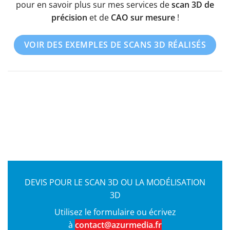
pour en savoir plus sur mes services de
scan 3D de
précision
et de
CAO sur mesure
!
VOIR DES EXEMPLES DE SCANS 3D RÉALISÉS
DEVIS POUR LE SCAN 3D OU LA MODÉLISATION
3D
Utilisez le formulaire ou écrivez
à
contact@azurmedia.fr