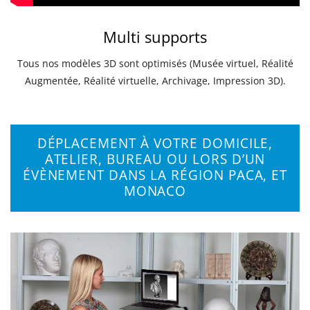
Multi supports
Tous nos modèles 3D sont optimisés (Musée virtuel, Réalité
Augmentée, Réalité virtuelle, Archivage, Impression 3D).
DÉPLACEMENT À VOTRE DOMICILE,
ATELIER, BUREAU OU LORS D’UN
ÉVÈNEMENT DANS LA RÉGION PACA, ET
MONACO