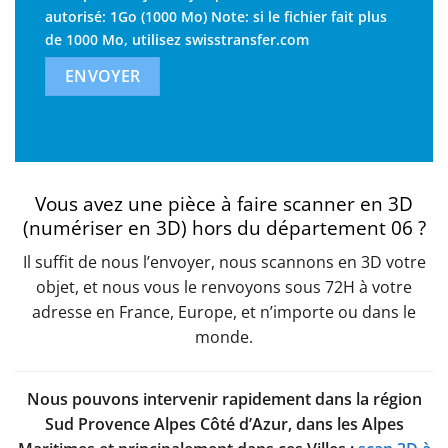
autorisé: 1Go (1000 Mo) Note: si le fichier fait plus
de 1000 Mo, utilisez
swisstransfer.com
Vous avez une pièce à faire scanner en 3D
(numériser en 3D) hors du département 06 ?
Il suffit de nous l’envoyer, nous scannons en 3D votre
objet, et nous vous le renvoyons sous 72H à votre
adresse en France, Europe, et n’importe ou dans le
monde.
Nous pouvons intervenir rapidement dans la région
Sud Provence Alpes Côté d’Azur, dans les Alpes