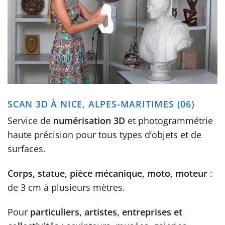
SCAN 3D À NICE, ALPES-MARITIMES (06)
Service de
numérisation 3D
et photogrammétrie
haute précision pour tous types d’objets et de
surfaces.
Corps, statue, pièce mécanique, moto, moteur
:
de 3 cm à plusieurs mètres.
Pour
particuliers, artistes, entreprises et