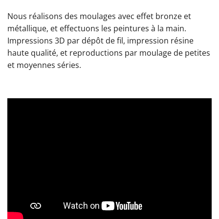
Nous réalisons des moulages avec effet bronze et
métallique, et effectuons les peintures à la main.
Impressions 3D par dépôt de fil, impression résine
haute qualité, et reproductions par moulage de petites
et moyennes séries.