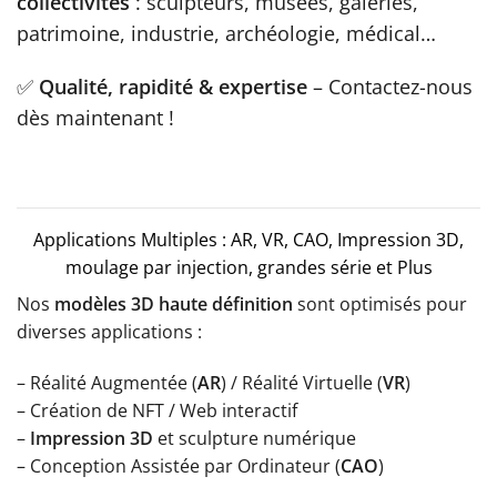
collectivités
: sculpteurs, musées, galeries,
patrimoine, industrie, archéologie, médical…
✅
Qualité, rapidité & expertise
– Contactez-nous
dès maintenant !
Applications Multiples : AR, VR, CAO, Impression 3D,
moulage par injection, grandes série et Plus
Nos
modèles 3D haute définition
sont optimisés pour
diverses applications :
– Réalité Augmentée (
AR
) / Réalité Virtuelle (
VR
)
– Création de NFT / Web interactif
–
Impression 3D
et sculpture numérique
– Conception Assistée par Ordinateur (
CAO
)