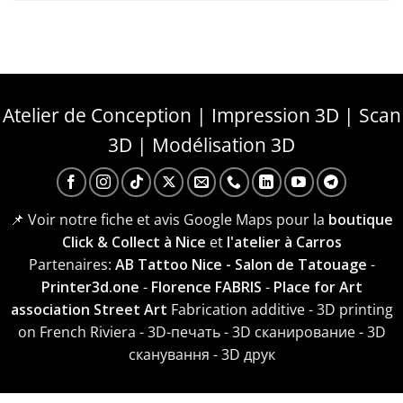
Atelier de Conception | Impression 3D | Scan
3D | Modélisation 3D
📌 Voir notre fiche et avis Google Maps pour la
boutique
Click & Collect à Nice
et
l'atelier à Carros
Partenaires:
AB Tattoo Nice - Salon de Tatouage
-
Printer3d.one
-
Florence FABRIS
-
Place for Art
association Street Art
Fabrication additive - 3D printing
on French Riviera - 3D-печать - 3D сканирование - 3D
сканування - 3D друк