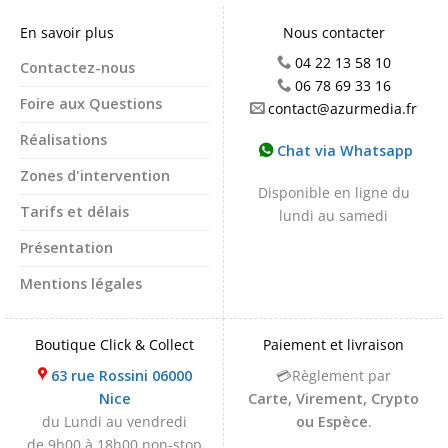
En savoir plus
Nous contacter
04 22 13 58 10
Contactez-nous
06 78 69 33 16
Foire aux Questions
contact@azurmedia.fr
Réalisations
Chat via Whatsapp
Zones d'intervention
Disponible en ligne du
Tarifs et délais
lundi au samedi
Présentation
Mentions légales
Boutique Click & Collect
Paiement et livraison
63 rue Rossini 06000
💳Règlement par
Nice
Carte, Virement, Crypto
du Lundi au vendredi
ou Espèce
.
de 9h00 à 18h00 non-stop