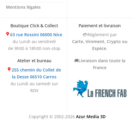
Mentions légales
Boutique Click & Collect
Paiement et livraison
63 rue Rossini 06000 Nice
💳Règlement par
du Lundi au vendredi
Carte, Virement, Crypto ou
de 9h00 à 18h00 non-stop
Espèce
.
Atelier et bureau
🚚
Livraison dans toute la
France
255 chemin du Collet de
la Desse 06510 Carros
du Lundi au samedi sur
RDV
Copyright © 2002-2026
Azur Media 3D