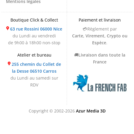
Mentions légales
Boutique Click & Collect
Paiement et livraison
63 rue Rossini 06000 Nice
💳Règlement par
du Lundi au vendredi
Carte, Virement, Crypto ou
de 9h00 à 18h00 non-stop
Espèce
.
Atelier et bureau
🚚
Livraison dans toute la
France
255 chemin du Collet de
la Desse 06510 Carros
du Lundi au samedi sur
RDV
Copyright © 2002-2026
Azur Media 3D