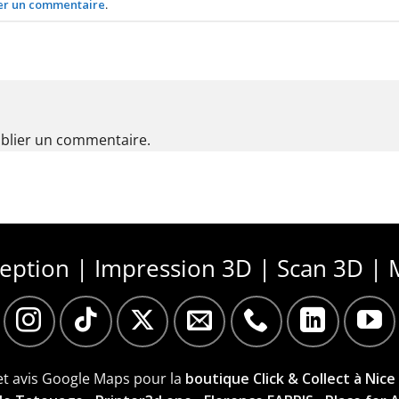
er un commentaire
.
blier un commentaire.
ception | Impression 3D | Scan 3D | 
 et avis Google Maps pour la
boutique Click & Collect à Nice