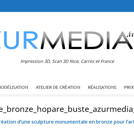
Impression 3D, Scan 3D Nice, Carros et France
MODÉLISATION
ATELIER DE CRÉATION
RÉALISATIONS
PRIX
_bronze_hopare_buste_azurmedia_mo
réation d’une sculpture monumentale en bronze pour l’ar