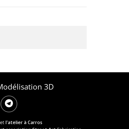
Modélisation 3D
et
l'atelier à Carros