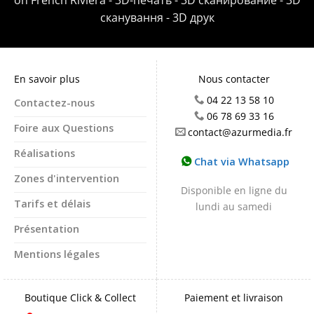
on French Riviera - 3D-печать - 3D сканирование - 3D
сканування - 3D друк
En savoir plus
Nous contacter
04 22 13 58 10
Contactez-nous
06 78 69 33 16
Foire aux Questions
contact@azurmedia.fr
Réalisations
Chat via Whatsapp
Zones d'intervention
Disponible en ligne du
Tarifs et délais
lundi au samedi
Présentation
Mentions légales
Boutique Click & Collect
Paiement et livraison