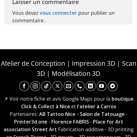
Laisser un commentaire
Vous devez
vous connecter
pour publier un
commentaire.
Atelier de Conception | Impression 3D | Scan
3D | Modélisation 3D
📌 Voir notre fiche et avis Google Maps pour la
boutique
Click & Collect à Nice
et
l'atelier à Carros
Partenaires:
AB Tattoo Nice - Salon de Tatouage
-
Printer3d.one
-
Florence FABRIS
-
Place for Art
association Street Art
Fabrication additive - 3D printing