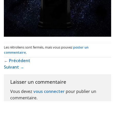
Les rétroliens sont fermés, mais vous pouvez
poster un
commentaire
.
←
Précédent
Suivant
→
Laisser un commentaire
Vous devez
vous connecter
pour publier un
commentaire.