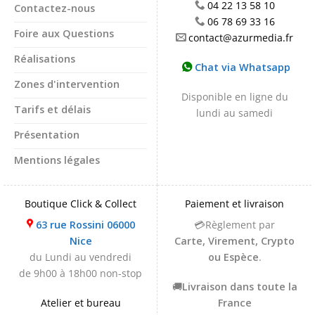
04 22 13 58 10
Contactez-nous
06 78 69 33 16
Foire aux Questions
contact@azurmedia.fr
Réalisations
Chat via Whatsapp
Zones d'intervention
Disponible en ligne du
Tarifs et délais
lundi au samedi
Présentation
Mentions légales
Boutique Click & Collect
Paiement et livraison
63 rue Rossini 06000
💳Règlement par
Nice
Carte, Virement, Crypto
du Lundi au vendredi
ou Espèce
.
de 9h00 à 18h00 non-stop
🚚
Livraison dans toute la
Atelier et bureau
France