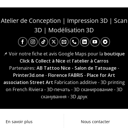
Atelier de Conception | Impression 3D | Scan
3D | Modélisation 3D
📌 Voir notre fiche et avis Google Maps pour la
boutique
Click & Collect à Nice
et
l'atelier à Carros
Partenaires:
AB Tattoo Nice - Salon de Tatouage
-
Printer3d.one
-
Florence FABRIS
-
Place for Art
association Street Art
Fabrication additive - 3D printing
on French Riviera - 3D-печать - 3D сканирование - 3D
сканування - 3D друк
En savoir plus
Nous contacter