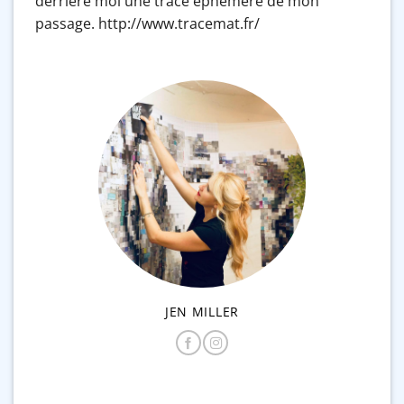
derrière moi une trace éphémère de mon
passage. http://www.tracemat.fr/
JEN MILLER