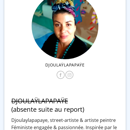
DJOULAŸLAPAPAŸE
DJOULAŸLAPAPAŸE
(absente suite au report)
Djoulaylapapaye, street-artiste & artiste peintre
Féministe engagée & passionnée. Inspirée par le