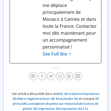
me déplace
principalement de
Monaco à Cannes et dans
toute la France. Contactez
moi dès maintenant pour
un accompagnement
personnalisé !
See Full Bio
Cet article a été publié dans
Atelier de création
,
Impression
3D
,
Rétro-ingénierie
,
Scan 3D Nice
,
Studio 3D
et marqué
3d
print
,
ABS
,
conception de pièce sur mesure
,
fabrication de
pièces 3D
,
impression 3d
,
impression 3d à la