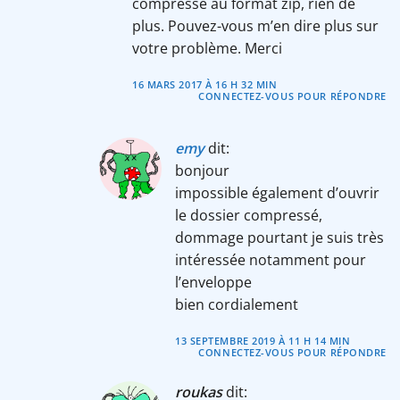
compressé au format zip, rien de
plus. Pouvez-vous m’en dire plus sur
votre problème. Merci
16 MARS 2017 À 16 H 32 MIN
CONNECTEZ-VOUS POUR RÉPONDRE
emy
dit:
bonjour
impossible également d’ouvrir
le dossier compressé,
dommage pourtant je suis très
intéressée notamment pour
l’enveloppe
bien cordialement
13 SEPTEMBRE 2019 À 11 H 14 MIN
CONNECTEZ-VOUS POUR RÉPONDRE
roukas
dit: