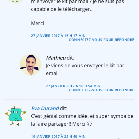
m’envoyer le kit par mail ? Je ne suis pas
capable de le télécharger..
Merci
27 JANVIER 2017 À 16 H 17 MIN
CONNECTEZ-VOUS POUR RÉPONDRE
Mathieu
dit:
Je viens de vous envoyer le kit par
email
27 JANVIER 2017 À 16 H 54 MIN
CONNECTEZ-VOUS POUR RÉPONDRE
Eva Durand
dit:
C’est génial comme idée, et super sympa de
la faire partager!! Merci 🙂
19 JANVIER 2017 À 22 H 40 MIN