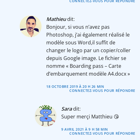
CONNECTEZ-VOUS POUR RÉPONDRE
Mathieu
dit:
Bonjour, si vous n’avez pas
Photoshop, j’ai également réalisé le
modèle sous Word,il suffit de
changer le logo par un copier/coller
depuis Google image. Le fichier se
nomme « Boarding pass – Carte
d’embarquement modèle A4.docx »
18 OCTOBRE 2019 À 20 H 26 MIN
CONNECTEZ-VOUS POUR RÉPONDRE
Sara
dit:
Super merçi Matthieu 😘
9 AVRIL 2021 À 9 H 58 MIN
CONNECTEZ-VOUS POUR RÉPONDRE