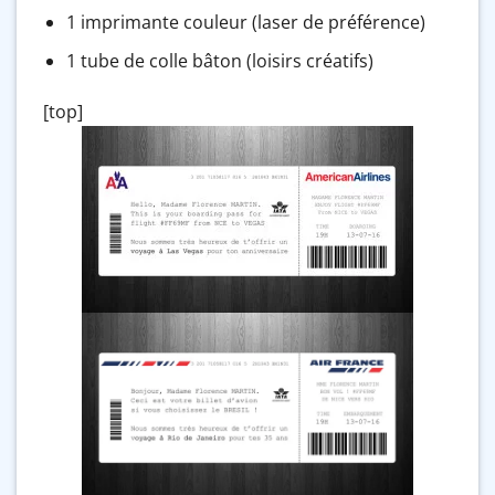
1 imprimante couleur (laser de préférence)
1 tube de colle bâton (loisirs créatifs)
[top]