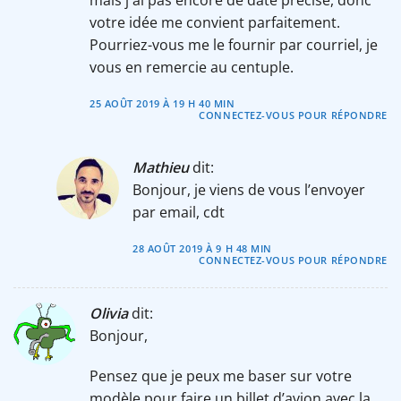
mais j ai pas encore de date précise, donc
votre idée me convient parfaitement.
Pourriez-vous me le fournir par courriel, je
vous en remercie au centuple.
25 AOÛT 2019 À 19 H 40 MIN
CONNECTEZ-VOUS POUR RÉPONDRE
Mathieu
dit:
Bonjour, je viens de vous l’envoyer
par email, cdt
28 AOÛT 2019 À 9 H 48 MIN
CONNECTEZ-VOUS POUR RÉPONDRE
Olivia
dit:
Bonjour,
Pensez que je peux me baser sur votre
modèle pour faire un billet d’avion avec la