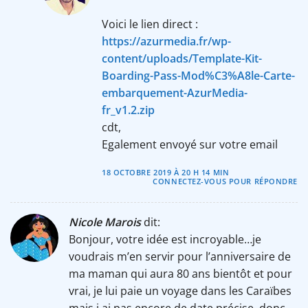
Voici le lien direct :
https://azurmedia.fr/wp-
content/uploads/Template-Kit-
Boarding-Pass-Mod%C3%A8le-Carte-
embarquement-AzurMedia-
fr_v1.2.zip
cdt,
Egalement envoyé sur votre email
18 OCTOBRE 2019 À 20 H 14 MIN
CONNECTEZ-VOUS POUR RÉPONDRE
Nicole Marois
dit:
Bonjour, votre idée est incroyable…je
voudrais m’en servir pour l’anniversaire de
ma maman qui aura 80 ans bientôt et pour
vrai, je lui paie un voyage dans les Caraïbes