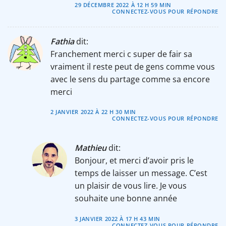
29 DÉCEMBRE 2022 À 12 H 59 MIN
CONNECTEZ-VOUS POUR RÉPONDRE
Fathia
dit:
Franchement merci c super de fair sa
vraiment il reste peut de gens comme vous
avec le sens du partage comme sa encore
merci
2 JANVIER 2022 À 22 H 30 MIN
CONNECTEZ-VOUS POUR RÉPONDRE
Mathieu
dit:
Bonjour, et merci d’avoir pris le
temps de laisser un message. C’est
un plaisir de vous lire. Je vous
souhaite une bonne année
3 JANVIER 2022 À 17 H 43 MIN
CONNECTEZ-VOUS POUR RÉPONDRE