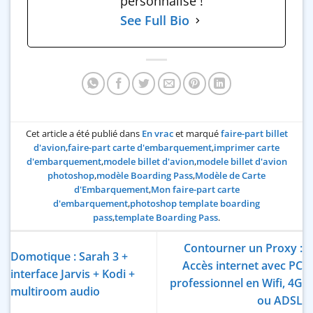
personnalisé !
See Full Bio
Cet article a été publié dans
En vrac
et marqué
faire-part billet
d'avion
,
faire-part carte d'embarquement
,
imprimer carte
d'embarquement
,
modele billet d'avion
,
modele billet d'avion
photoshop
,
modèle Boarding Pass
,
Modèle de Carte
d'Embarquement
,
Mon faire-part carte
d'embarquement
,
photoshop template boarding
pass
,
template Boarding Pass
.
Contourner un Proxy :
Domotique : Sarah 3 +
Accès internet avec PC
interface Jarvis + Kodi +
professionnel en Wifi, 4G
multiroom audio
ou ADSL