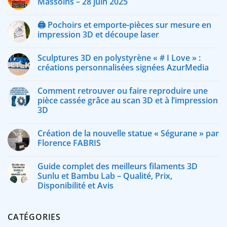
Massoins – 28 juin 2025
🖨️ Pochoirs et emporte-pièces sur mesure en
impression 3D et découpe laser
Sculptures 3D en polystyrène « # I Love » :
créations personnalisées signées AzurMedia
Comment retrouver ou faire reproduire une
pièce cassée grâce au scan 3D et à l’impression
3D
Création de la nouvelle statue « Ségurane » par
Florence FABRIS
Guide complet des meilleurs filaments 3D
Sunlu et Bambu Lab – Qualité, Prix,
Disponibilité et Avis
CATÉGORIES