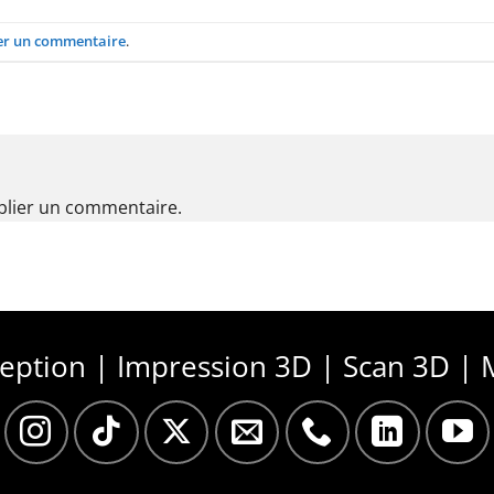
er un commentaire
.
lier un commentaire.
ception | Impression 3D | Scan 3D | 