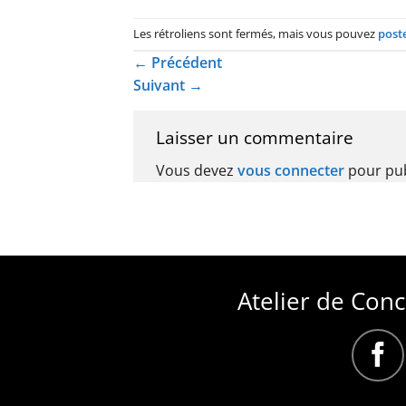
Les rétroliens sont fermés, mais vous pouvez
post
←
Précédent
Suivant
→
Laisser un commentaire
Vous devez
vous connecter
pour pub
Atelier de Con