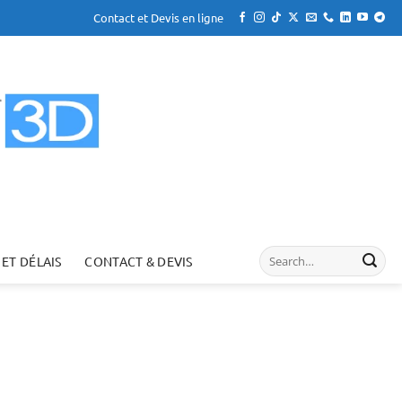
Contact et Devis en ligne
 ET DÉLAIS
CONTACT & DEVIS