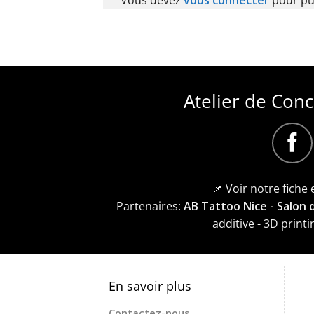
Vous devez
vous connecter
pour pu
Atelier de Con
📌 Voir notre fiche
Partenaires:
AB Tattoo Nice - Salon
additive - 3D prin
En savoir plus
Contactez-nous