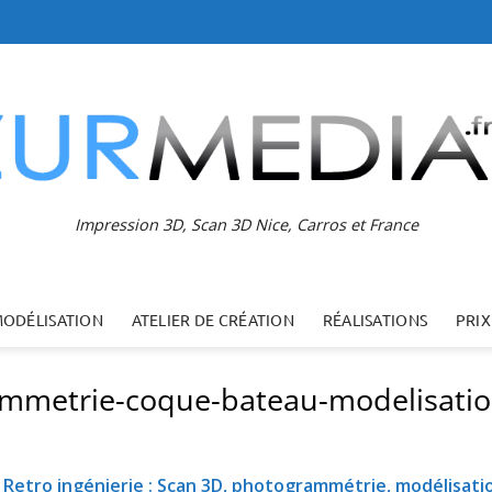
Impression 3D, Scan 3D Nice, Carros et France
MODÉLISATION
ATELIER DE CRÉATION
RÉALISATIONS
PRIX
ammetrie-coque-bateau-modelisati
s
Retro ingénierie : Scan 3D, photogrammétrie, modélisati