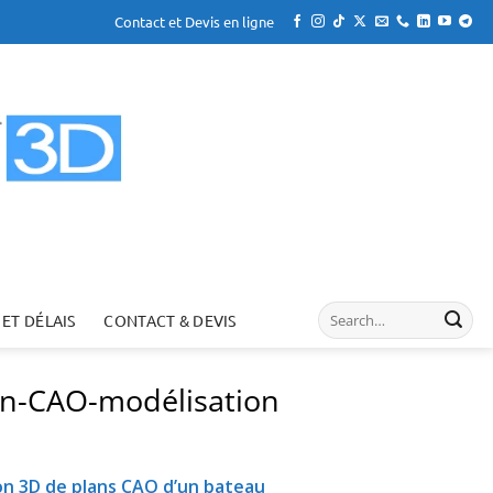
Contact et Devis en ligne
 ET DÉLAIS
CONTACT & DEVIS
on-CAO-modélisation
on 3D de plans CAO d’un bateau