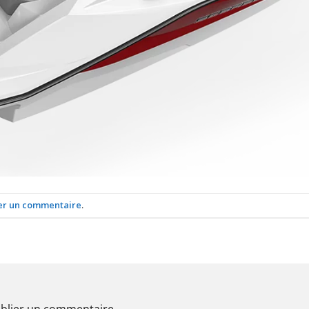
er un commentaire
.