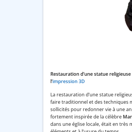
Restauration d’une statue religieus
l’
impression 3D
La restauration d’une statue religieu
faire traditionnel et des technique
sollicités pour redonner vie à une a
fortement inspirée de la célèbre
Mar
dans une église locale, était en très
éléments et à l’usure du temps.