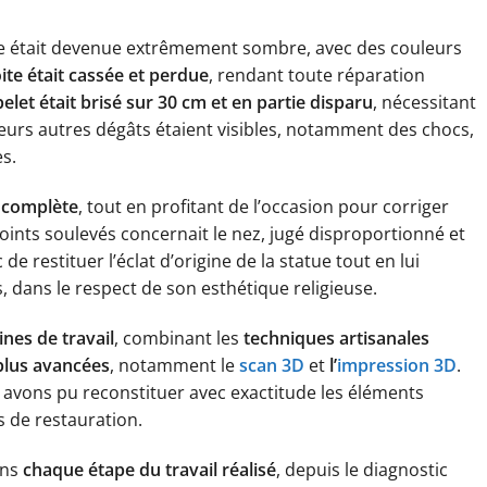
tue était devenue extrêmement sombre, avec des couleurs
ite était cassée et perdue
, rendant toute réparation
elet était brisé sur 30 cm et en partie disparu
, nécessitant
eurs autres dégâts étaient visibles, notamment des chocs,
es.
 complète
, tout en profitant de l’occasion pour corriger
points soulevés concernait le nez, jugé disproportionné et
de restituer l’éclat d’origine de la statue tout en lui
, dans le respect de son esthétique religieuse.
nes de travail
, combinant les
techniques artisanales
 plus avancées
, notamment le
scan 3D
et
l’
impression 3D
.
s avons pu reconstituer avec exactitude les éléments
 de restauration.
ons
chaque étape du travail réalisé
, depuis le diagnostic