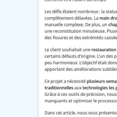
Les défis étaient nombreux : la sta
complètement délavées. La
main dro
manuelle complexe. De plus, un
chap
une reconstitution minutieuse. Plusi
des fissures et des extrémités cassé
Le client souhaitait une
restauration
certains défauts d’origine. L’un des 
peu harmonieux. L’objectif était donc 
apportant des améliorations subtiles
Ce projet a nécessité
plusieurs semai
traditionnelles
aux
technologies les
Grâce à ces outils de précision, nou
manquants et optimiser le processus
Dans cet article, nous vous présent