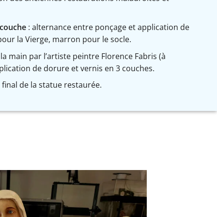
s-couche
: alternance entre ponçage et application de
our la Vierge, marron pour le socle.
 la main par l’artiste peintre Florence Fabris (à
plication de dorure et vernis en 3 couches.
final de la statue restaurée.