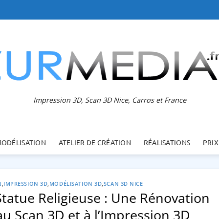
Impression 3D, Scan 3D Nice, Carros et France
MODÉLISATION
ATELIER DE CRÉATION
RÉALISATIONS
PRIX
N
,
IMPRESSION 3D
,
MODÉLISATION 3D
,
SCAN 3D NICE
Statue Religieuse : Une Rénovation
u Scan 3D et à l’Impression 3D