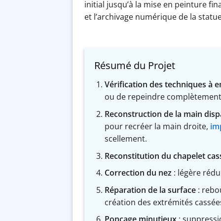
initial jusqu’à la mise en peinture f
et l’archivage numérique de la statu
Résumé du Projet
Vérification des techniques à 
ou de repeindre complètement
Reconstruction de la main dis
pour recréer la main droite,
im
scellement.
Reconstitution du chapelet cas
Correction du nez
: légère réd
Réparation de la surface
: rebo
création des extrémités cassée
Ponçage minutieux
: suppressi