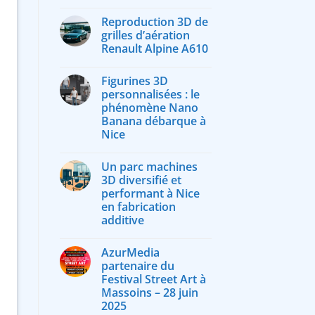
Reproduction 3D de
grilles d’aération
Renault Alpine A610
Figurines 3D
personnalisées : le
phénomène Nano
Banana débarque à
Nice
Un parc machines
3D diversifié et
performant à Nice
en fabrication
additive
AzurMedia
partenaire du
Festival Street Art à
Massoins – 28 juin
2025