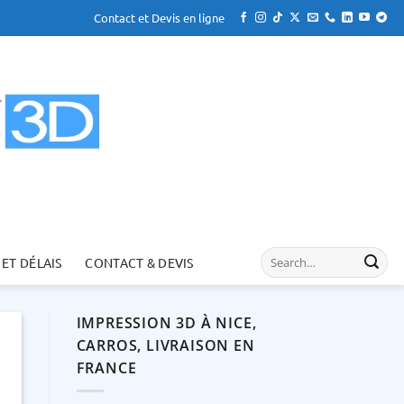
Contact et Devis en ligne
 ET DÉLAIS
CONTACT & DEVIS
IMPRESSION 3D À NICE,
CARROS, LIVRAISON EN
FRANCE