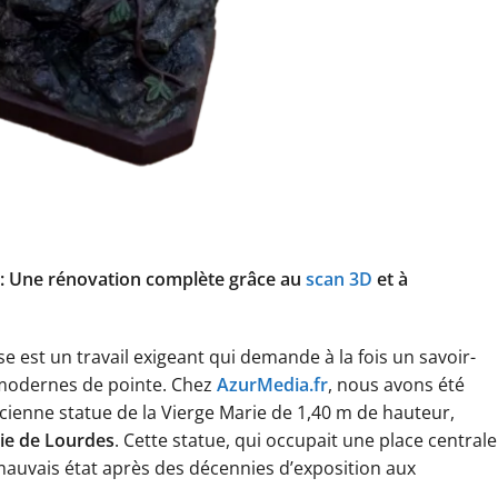
e : Une rénovation complète grâce au
scan 3D
et à
se est un travail exigeant qui demande à la fois un savoir-
s modernes de pointe. Chez
AzurMedia.fr
, nous avons été
ncienne statue de la Vierge Marie de 1,40 m de hauteur,
ie de Lourdes
. Cette statue, qui occupait une place centrale
 mauvais état après des décennies d’exposition aux