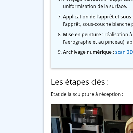
uniformisation de la surface.
Application de l’apprêt et sou
l’apprêt, sous-couche blanche p
Mise en peinture
: réalisation à
l’aérographe et au pinceau), ap
Archivage numérique
:
scan 3D
Les étapes clés :
Etat de la sculpture à réception :