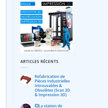
ARTICLES RÉCENTS
Refabrication de
Pièces Industrielles
Introuvables &
Obsolètes (Scan 3D
& Impression 3D)
💥La station de