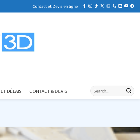
Contact et Devis en ligne
 ET DÉLAIS
CONTACT & DEVIS