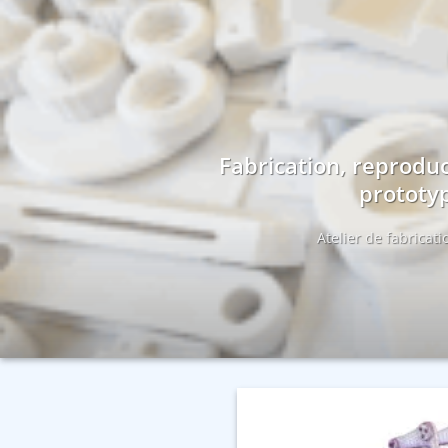
Fabrication, reproduc
prototyp
Atelier de fabricat