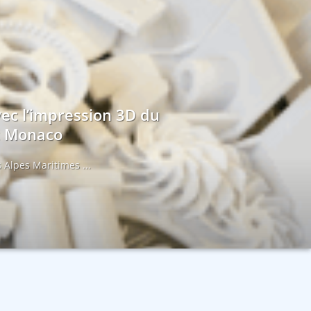
vec l’impression 3D du
et Monaco
 Alpes Maritimes ...