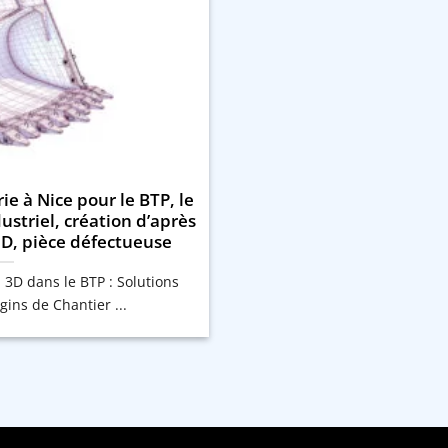
ie à Nice pour le BTP, le
dustriel, création d’après
3D, pièce défectueuse
 3D dans le BTP : Solutions
ins de Chantier ...