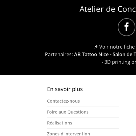
Atelier de Con
📌 Voir notre fich
Partenaires:
AB Tattoo Nice - Salon de
- 3D printing 
En savoir plus
Contactez-nous
Foire aux Questions
Réalisations
Zones d'intervention