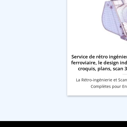
Service de rétro ingénier
ferroviaire, le design in
croquis, plans, scan 
La Rétro-ingénierie et Scan
Complètes pour Eng