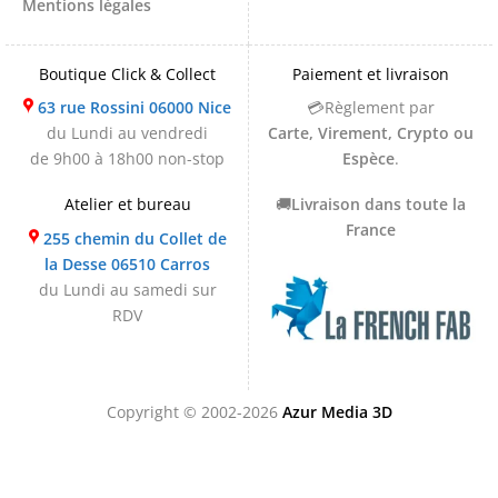
Mentions légales
Boutique Click & Collect
Paiement et livraison
63 rue Rossini 06000 Nice
💳Règlement par
du Lundi au vendredi
Carte, Virement, Crypto ou
de 9h00 à 18h00 non-stop
Espèce
.
Atelier et bureau
🚚
Livraison dans toute la
France
255 chemin du Collet de
la Desse 06510 Carros
du Lundi au samedi sur
RDV
Copyright © 2002-2026
Azur Media 3D