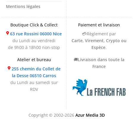
Mentions légales
Boutique Click & Collect
Paiement et livraison
63 rue Rossini 06000 Nice
💳Règlement par
du Lundi au vendredi
Carte, Virement, Crypto ou
de 9h00 à 18h00 non-stop
Espèce
.
Atelier et bureau
🚚
Livraison dans toute la
France
255 chemin du Collet de
la Desse 06510 Carros
du Lundi au samedi sur
RDV
Copyright © 2002-2026
Azur Media 3D