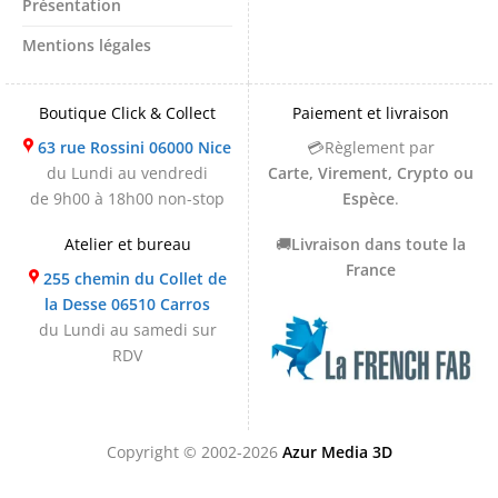
Présentation
Mentions légales
Boutique Click & Collect
Paiement et livraison
63 rue Rossini 06000 Nice
💳Règlement par
du Lundi au vendredi
Carte, Virement, Crypto ou
de 9h00 à 18h00 non-stop
Espèce
.
Atelier et bureau
🚚
Livraison dans toute la
France
255 chemin du Collet de
la Desse 06510 Carros
du Lundi au samedi sur
RDV
Copyright © 2002-2026
Azur Media 3D