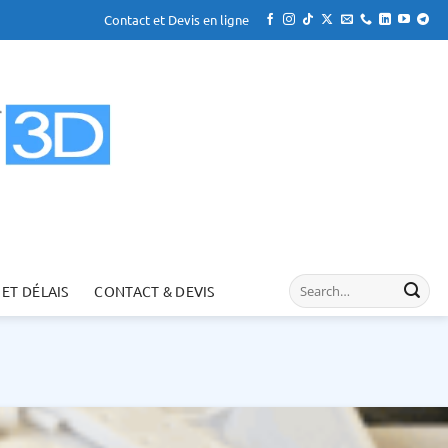
Contact et Devis en ligne
 ET DÉLAIS
CONTACT & DEVIS