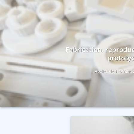
Fabrication, reproduc
prototyp
Atelier de fabricat