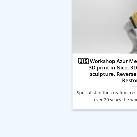
🇺🇸 Workshop Azur Med
3D print in Nice, 
sculpture, Reverse
Resto
Specialist in the creation, re
over 20 years the wo