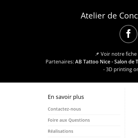
Atelier de Con
📌 Voir notre fich
Partenaires:
AB Tattoo Nice - Salon de
- 3D printing 
En savoir plus
Contactez-nous
Foire aux Questions
Réalisations