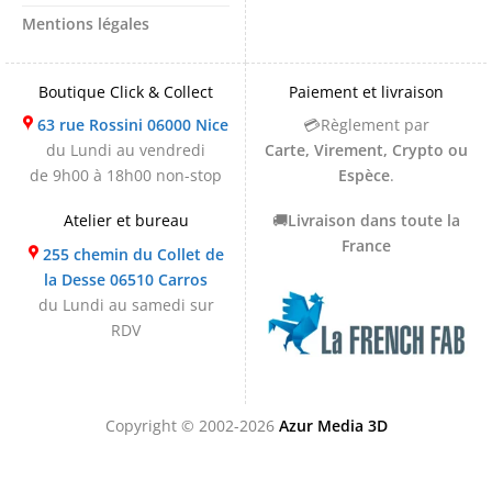
Mentions légales
Boutique Click & Collect
Paiement et livraison
63 rue Rossini 06000 Nice
💳Règlement par
du Lundi au vendredi
Carte, Virement, Crypto ou
de 9h00 à 18h00 non-stop
Espèce
.
Atelier et bureau
🚚
Livraison dans toute la
France
255 chemin du Collet de
la Desse 06510 Carros
du Lundi au samedi sur
RDV
Copyright © 2002-2026
Azur Media 3D