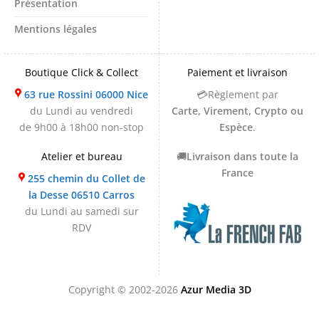
Présentation
Mentions légales
Boutique Click & Collect
Paiement et livraison
63 rue Rossini 06000 Nice
💳Règlement par
du Lundi au vendredi
Carte, Virement, Crypto ou
de 9h00 à 18h00 non-stop
Espèce
.
Atelier et bureau
🚚
Livraison dans toute la
France
255 chemin du Collet de
la Desse 06510 Carros
du Lundi au samedi sur
RDV
Copyright © 2002-2026
Azur Media 3D