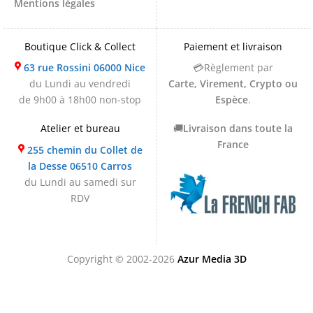
Mentions légales
Boutique Click & Collect
Paiement et livraison
63 rue Rossini 06000 Nice
💳Règlement par
du Lundi au vendredi
Carte, Virement, Crypto ou
de 9h00 à 18h00 non-stop
Espèce
.
Atelier et bureau
🚚
Livraison dans toute la
France
255 chemin du Collet de
la Desse 06510 Carros
du Lundi au samedi sur
RDV
Copyright © 2002-2026
Azur Media 3D