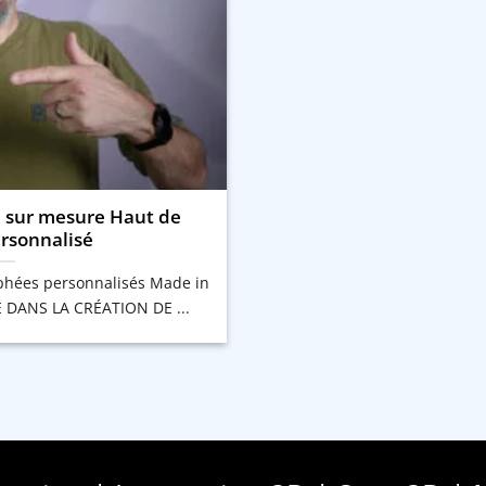
 sur mesure Haut de
sonnalisé
ophées personnalisés Made in
É DANS LA CRÉATION DE ...