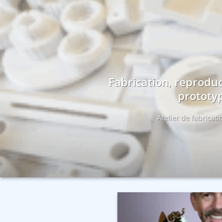
Fabrication, reproduc
prototyp
Atelier de fabricat