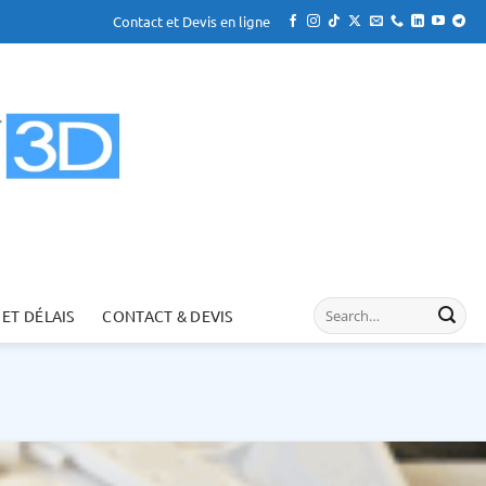
Contact et Devis en ligne
 ET DÉLAIS
CONTACT & DEVIS