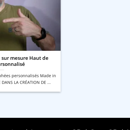
 sur mesure Haut de
sonnalisé
ophées personnalisés Made in
É DANS LA CRÉATION DE ...