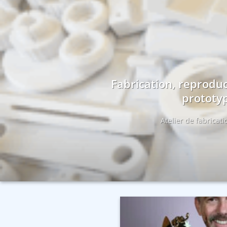
Fabrication, reproduc
prototyp
Atelier de fabricat