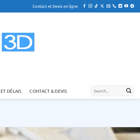
Contact et Devis en ligne
 ET DÉLAIS
CONTACT & DEVIS