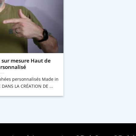
 sur mesure Haut de
sonnalisé
ophées personnalisés Made in
É DANS LA CRÉATION DE ...