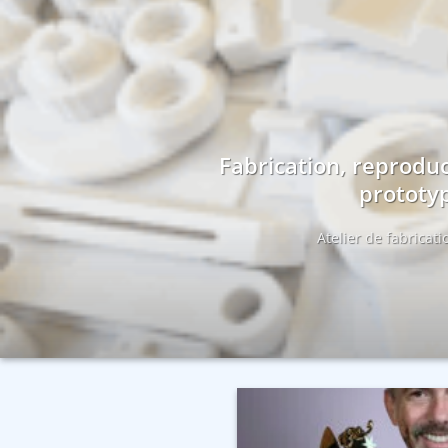
Fabrication, reproduc
prototyp
Atelier de fabricat