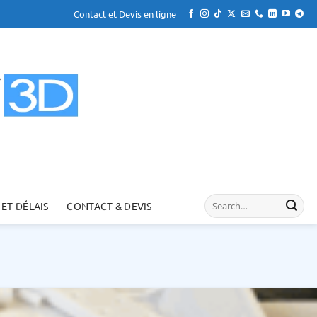
Contact et Devis en ligne
 ET DÉLAIS
CONTACT & DEVIS