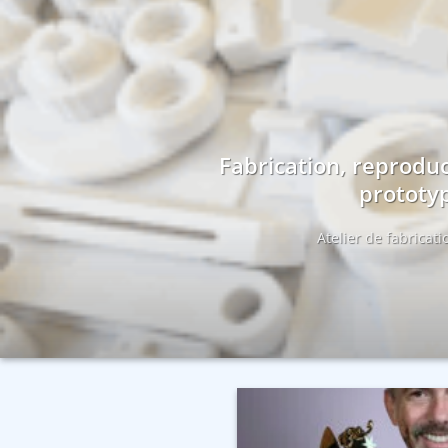
Fabrication, reproduc
prototyp
Atelier de fabricat