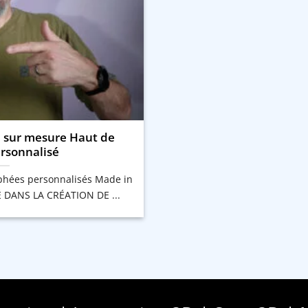
 sur mesure Haut de
sonnalisé
ophées personnalisés Made in
É DANS LA CRÉATION DE ...