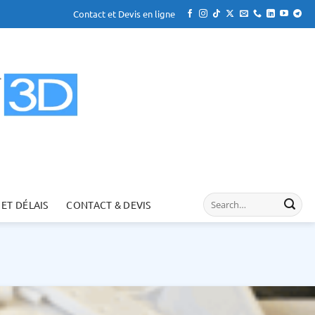
Contact et Devis en ligne
 ET DÉLAIS
CONTACT & DEVIS