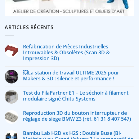
ARTICLES RÉCENTS
Refabrication de Pièces Industrielles
Introuvables & Obsolètes (Scan 3D &
Impression 3D)
💥La station de travail ULTIME 2025 pour
Makers & 3D : silence et performance !
Test du FilaPartner E1 – Le séchoir à filament
modulaire signé Chitu Systems
Reproduction 3D du bouton interrupteur de
réglage de siège BMW Z3 (réf. 61 31 8 407 547)
Bambu Lab H2D vs H2S : Double Buse (Bi-