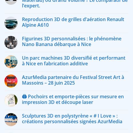
Matériau) ou Grand Volume ? Le comparatif de
l’expert.
Reproduction 3D de grilles d’aération Renault
Alpine A610
Figurines 3D personnalisées : le phénomène
Nano Banana débarque à Nice
Un parc machines 3D diversifié et performant
à Nice en fabrication additive
AzurMedia partenaire du Festival Street Art à
Massoins – 28 juin 2025
🖨️ Pochoirs et emporte-pièces sur mesure en
impression 3D et découpe laser
Sculptures 3D en polystyrène « # I Love » :
créations personnalisées signées AzurMedia