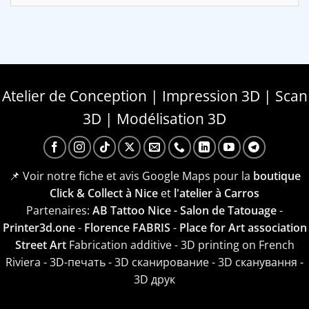
Atelier de Conception | Impression 3D | Scan
3D | Modélisation 3D
📌 Voir notre fiche et avis Google Maps pour la
boutique
Click & Collect à Nice
et
l'atelier à Carros
Partenaires:
AB Tattoo Nice - Salon de Tatouage
-
Printer3d.one
-
Florence FABRIS
-
Place for Art association
Street Art
Fabrication additive - 3D printing on French
Riviera - 3D-печать - 3D сканирование - 3D сканування -
3D друк