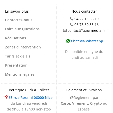
En savoir plus
Nous contacter
04 22 13 58 10
Contactez-nous
06 78 69 33 16
Foire aux Questions
contact@azurmedia.fr
Réalisations
Chat via Whatsapp
Zones d'intervention
Disponible en ligne du
Tarifs et délais
lundi au samedi
Présentation
Mentions légales
Boutique Click & Collect
Paiement et livraison
63 rue Rossini 06000 Nice
💳Règlement par
du Lundi au vendredi
Carte, Virement, Crypto ou
de 9h00 à 18h00 non-stop
Espèce
.