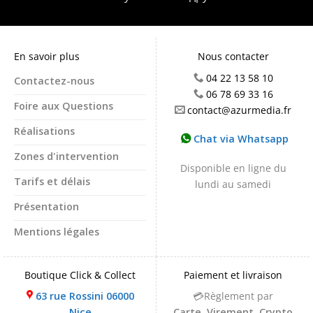
En savoir plus
Nous contacter
04 22 13 58 10
Contactez-nous
06 78 69 33 16
Foire aux Questions
contact@azurmedia.fr
Réalisations
Chat via Whatsapp
Zones d'intervention
Disponible en ligne du
Tarifs et délais
lundi au samedi
Présentation
Mentions légales
Boutique Click & Collect
Paiement et livraison
63 rue Rossini 06000
💳Règlement par
Nice
Carte, Virement, Crypto