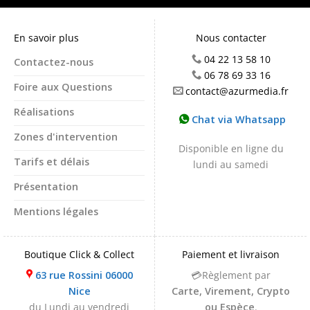
En savoir plus
Nous contacter
04 22 13 58 10
Contactez-nous
06 78 69 33 16
Foire aux Questions
contact@azurmedia.fr
Réalisations
Chat via Whatsapp
Zones d'intervention
Disponible en ligne du
Tarifs et délais
lundi au samedi
Présentation
Mentions légales
Boutique Click & Collect
Paiement et livraison
63 rue Rossini 06000
💳Règlement par
Nice
Carte, Virement, Crypto
du Lundi au vendredi
ou Espèce
.