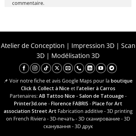
commentaire.
Atelier de Conception | Impression 3D | Scan
3D | Modélisation 3D
📌 Voir notre fiche et avis Google Maps pour la
boutique
Click & Collect à Nice
et
l'atelier à Carros
Partenaires:
AB Tattoo Nice - Salon de Tatouage
-
Printer3d.one
-
Florence FABRIS
-
Place for Art
association Street Art
Fabrication additive - 3D printing
on French Riviera - 3D-печать - 3D сканирование - 3D
сканування - 3D друк