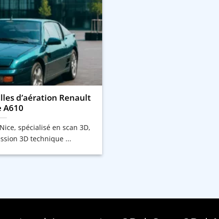
lles d’aération Renault
e A610
Nice, spécialisé en scan 3D,
ssion 3D technique ...