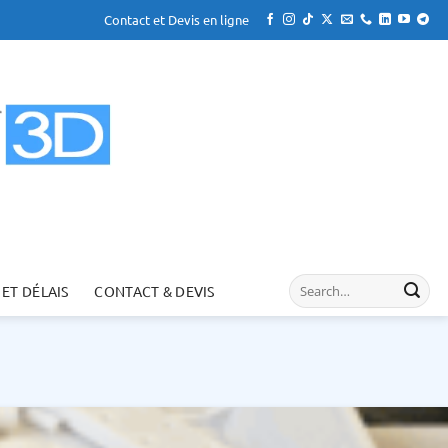
Contact et Devis en ligne
 ET DÉLAIS
CONTACT & DEVIS