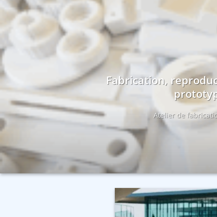
Fabrication, reproduc
prototyp
Atelier de fabricat