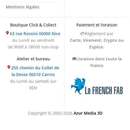
Mentions légales
Boutique Click & Collect
Paiement et livraison
63 rue Rossini 06000 Nice
💳Règlement par
du Lundi au vendredi
Carte, Virement, Crypto ou
de 9h00 à 18h00 non-stop
Espèce
.
Atelier et bureau
🚚
Livraison dans toute la
France
255 chemin du Collet de
la Desse 06510 Carros
du Lundi au samedi sur
RDV
Copyright © 2002-2026
Azur Media 3D