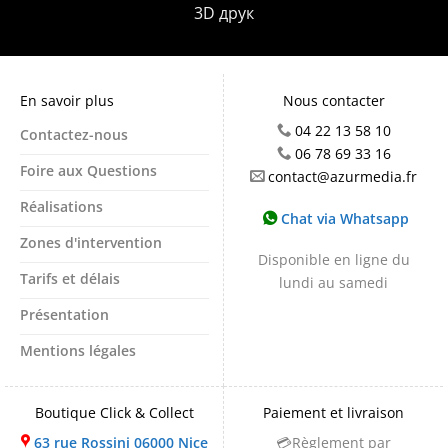
3D друк
En savoir plus
Nous contacter
04 22 13 58 10
Contactez-nous
06 78 69 33 16
Foire aux Questions
contact@azurmedia.fr
Réalisations
Chat via Whatsapp
Zones d'intervention
Disponible en ligne du
Tarifs et délais
lundi au samedi
Présentation
Mentions légales
Boutique Click & Collect
Paiement et livraison
63 rue Rossini 06000 Nice
💳Règlement par