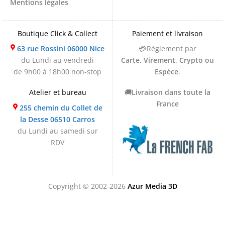
Mentions légales
Boutique Click & Collect
Paiement et livraison
63 rue Rossini 06000 Nice
💳Règlement par
du Lundi au vendredi
Carte, Virement, Crypto ou
de 9h00 à 18h00 non-stop
Espèce
.
Atelier et bureau
🚚
Livraison dans toute la
France
255 chemin du Collet de
la Desse 06510 Carros
du Lundi au samedi sur
RDV
Copyright © 2002-2026
Azur Media 3D