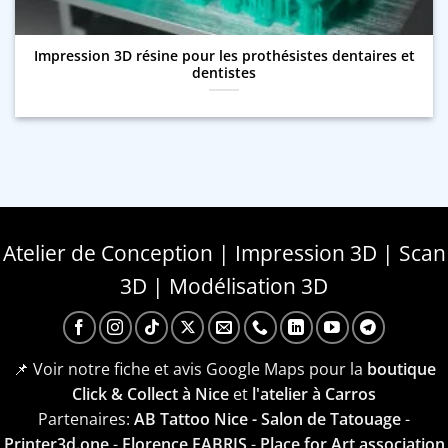
Impression 3D résine pour les prothésistes dentaires et
dentistes
Atelier de Conception | Impression 3D | Scan
3D | Modélisation 3D
📌 Voir notre fiche et avis Google Maps pour la
boutique
Click & Collect à Nice
et
l'atelier à Carros
Partenaires:
AB Tattoo Nice - Salon de Tatouage
-
Printer3d.one
-
Florence FABRIS
-
Place for Art association