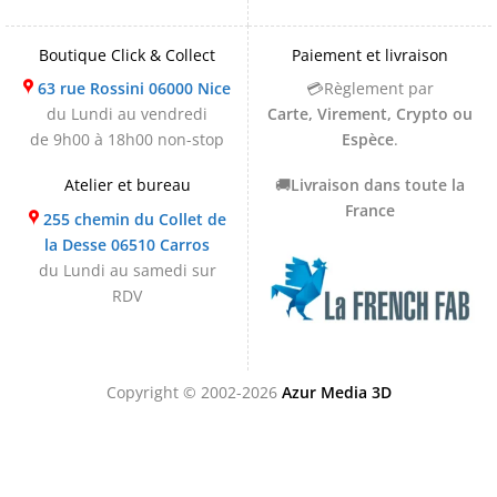
Boutique Click & Collect
Paiement et livraison
63 rue Rossini 06000 Nice
💳Règlement par
du Lundi au vendredi
Carte, Virement, Crypto ou
de 9h00 à 18h00 non-stop
Espèce
.
Atelier et bureau
🚚
Livraison dans toute la
France
255 chemin du Collet de
la Desse 06510 Carros
du Lundi au samedi sur
RDV
Copyright © 2002-2026
Azur Media 3D