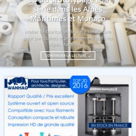
série dans les Alpes
Maritimes et Monaco
Atelier de fabrication de pièce sur mesure
pour particuliers et professionnels dans les
Alpes Maritimes ...
CONTINUER LA LECTURE
→