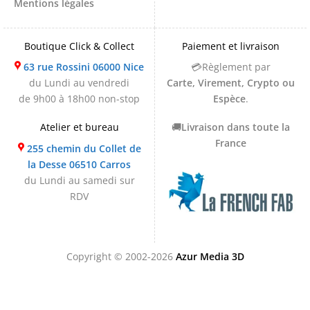
Mentions légales
Boutique Click & Collect
Paiement et livraison
63 rue Rossini 06000 Nice
💳Règlement par
du Lundi au vendredi
Carte, Virement, Crypto ou
de 9h00 à 18h00 non-stop
Espèce
.
Atelier et bureau
🚚
Livraison dans toute la
France
255 chemin du Collet de
la Desse 06510 Carros
du Lundi au samedi sur
RDV
Copyright © 2002-2026
Azur Media 3D