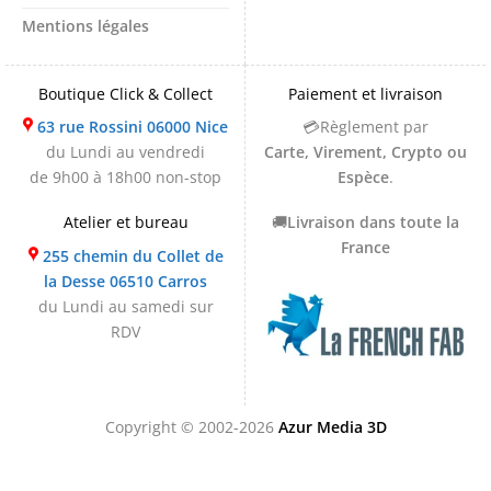
Mentions légales
Boutique Click & Collect
Paiement et livraison
63 rue Rossini 06000 Nice
💳Règlement par
du Lundi au vendredi
Carte, Virement, Crypto ou
de 9h00 à 18h00 non-stop
Espèce
.
Atelier et bureau
🚚
Livraison dans toute la
France
255 chemin du Collet de
la Desse 06510 Carros
du Lundi au samedi sur
RDV
Copyright © 2002-2026
Azur Media 3D