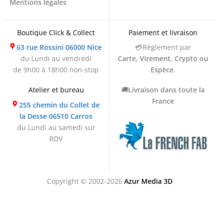
Mentions légales
Boutique Click & Collect
Paiement et livraison
63 rue Rossini 06000 Nice
💳Règlement par
du Lundi au vendredi
Carte, Virement, Crypto ou
de 9h00 à 18h00 non-stop
Espèce
.
Atelier et bureau
🚚
Livraison dans toute la
France
255 chemin du Collet de
la Desse 06510 Carros
du Lundi au samedi sur
RDV
Copyright © 2002-2026
Azur Media 3D