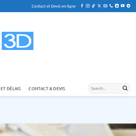
Contact et Devis en ligne
 ET DÉLAIS
CONTACT & DEVIS