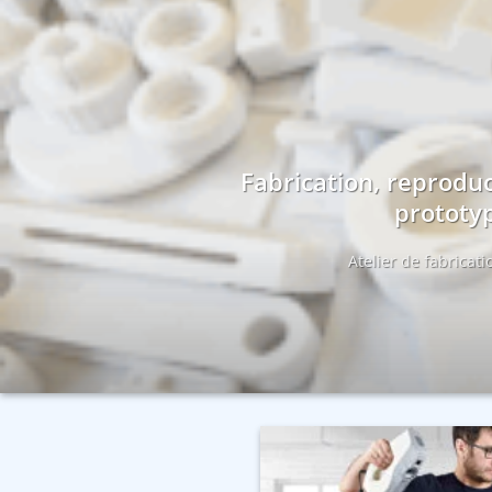
Fabrication, reproduc
prototyp
Atelier de fabricat