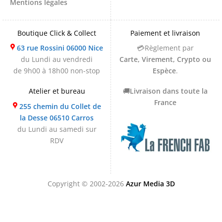
Mentions légales
Boutique Click & Collect
Paiement et livraison
63 rue Rossini 06000 Nice
💳Règlement par
du Lundi au vendredi
Carte, Virement, Crypto ou
de 9h00 à 18h00 non-stop
Espèce
.
Atelier et bureau
🚚
Livraison dans toute la
France
255 chemin du Collet de
la Desse 06510 Carros
du Lundi au samedi sur
RDV
Copyright © 2002-2026
Azur Media 3D