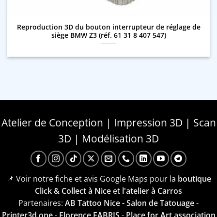
Reproduction 3D du bouton interrupteur de réglage de
siège BMW Z3 (réf. 61 31 8 407 547)
Atelier de Conception | Impression 3D | Scan
3D | Modélisation 3D
📌 Voir notre fiche et avis Google Maps pour la
boutique
Click & Collect à Nice
et
l'atelier à Carros
Partenaires:
AB Tattoo Nice - Salon de Tatouage
-
Printer3d.one
-
Florence FABRIS
-
Place for Art association