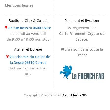
Mentions légales
Boutique Click & Collect
Paiement et livraison
63 rue Rossini 06000 Nice
💳Règlement par
du Lundi au vendredi
Carte, Virement, Crypto ou
de 9h00 à 18h00 non-stop
Espèce
.
Atelier et bureau
🚚
Livraison dans toute la
France
255 chemin du Collet de
la Desse 06510 Carros
du Lundi au samedi sur
RDV
Copyright © 2002-2026
Azur Media 3D