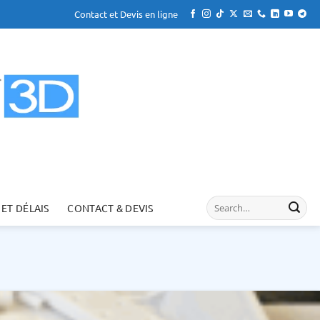
Contact et Devis en ligne
 ET DÉLAIS
CONTACT & DEVIS