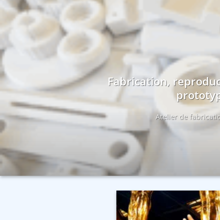
Fabrication, reproduc
prototyp
Atelier de fabricat