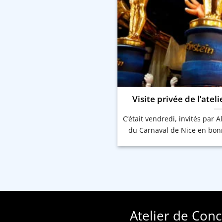
Visite privée de l’atel
C’était vendredi, invités par Al
du Carnaval de Nice en bonn
Atelier de Con