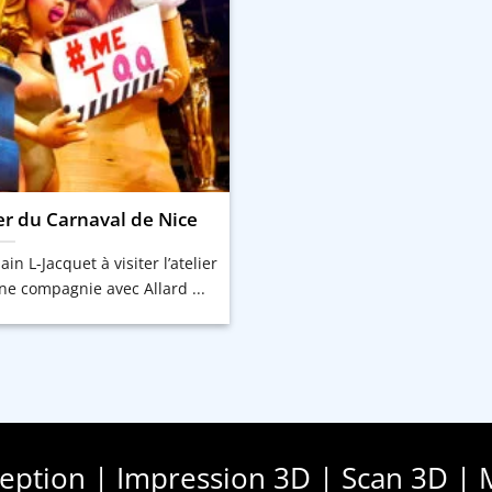
ier du Carnaval de Nice
ain L-Jacquet à visiter l’atelier
e compagnie avec Allard ...
ception | Impression 3D | Scan 3D | 