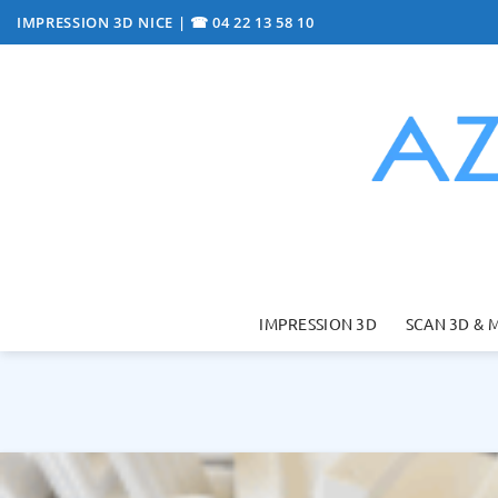
Passer
IMPRESSION 3D NICE
|
☎ 04 22 13 58 10
au
contenu
IMPRESSION 3D
SCAN 3D & 