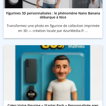
Figurines 3D personnalisées : le phénomène Nano Banana
débarque à Nice
Transformez une photo en figurine de collection imprimée
en 3D — création locale par AzurMedia.fr ...
Créez Votre Figurine « Starter Pack » Personnalisée avec