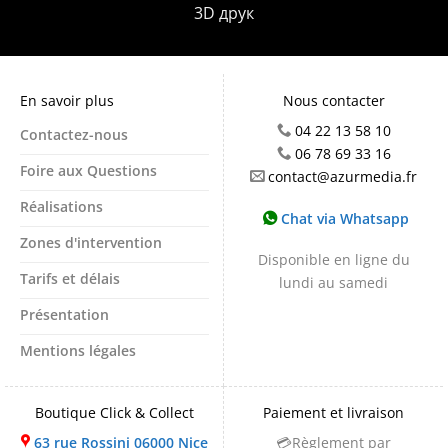
3D друк
En savoir plus
Nous contacter
04 22 13 58 10
Contactez-nous
06 78 69 33 16
Foire aux Questions
contact@azurmedia.fr
Réalisations
Chat via Whatsapp
Zones d'intervention
Disponible en ligne du
Tarifs et délais
lundi au samedi
Présentation
Mentions légales
Boutique Click & Collect
Paiement et livraison
63 rue Rossini 06000 Nice
💳Règlement par