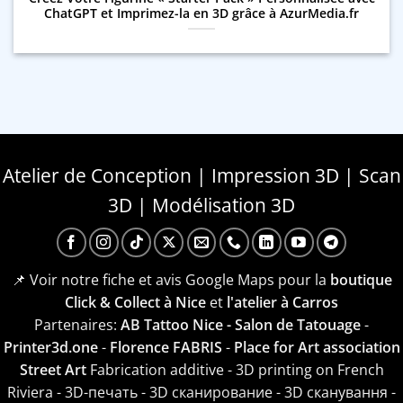
ChatGPT et Imprimez-la en 3D grâce à AzurMedia.fr
Atelier de Conception | Impression 3D | Scan
3D | Modélisation 3D
📌 Voir notre fiche et avis Google Maps pour la
boutique
Click & Collect à Nice
et
l'atelier à Carros
Partenaires:
AB Tattoo Nice - Salon de Tatouage
-
Printer3d.one
-
Florence FABRIS
-
Place for Art association
Street Art
Fabrication additive - 3D printing on French
Riviera - 3D-печать - 3D сканирование - 3D сканування -