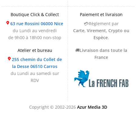
Boutique Click & Collect
Paiement et livraison
63 rue Rossini 06000 Nice
💳Règlement par
du Lundi au vendredi
Carte, Virement, Crypto ou
de 9h00 à 18h00 non-stop
Espèce
.
Atelier et bureau
🚚
Livraison dans toute la
France
255 chemin du Collet de
la Desse 06510 Carros
du Lundi au samedi sur
RDV
Copyright © 2002-2026
Azur Media 3D