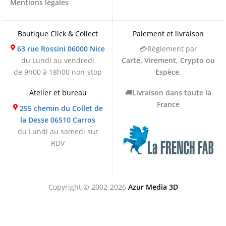
Mentions légales
Boutique Click & Collect
Paiement et livraison
63 rue Rossini 06000 Nice
💳Règlement par
du Lundi au vendredi
Carte, Virement, Crypto ou
de 9h00 à 18h00 non-stop
Espèce
.
Atelier et bureau
🚚
Livraison dans toute la
France
255 chemin du Collet de
la Desse 06510 Carros
du Lundi au samedi sur
RDV
Copyright © 2002-2026
Azur Media 3D