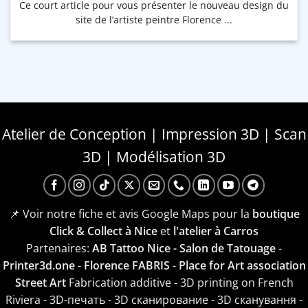
Ce court article pour vous présenter le nouveau design du
site de l’artiste peintre Florence ...
Atelier de Conception | Impression 3D | Scan
3D | Modélisation 3D
📌 Voir notre fiche et avis Google Maps pour la
boutique
Click & Collect à Nice
et
l'atelier à Carros
Partenaires:
AB Tattoo Nice - Salon de Tatouage
-
Printer3d.one
-
Florence FABRIS
-
Place for Art association
Street Art
Fabrication additive - 3D printing on French
Riviera - 3D-печать - 3D сканирование - 3D сканування -