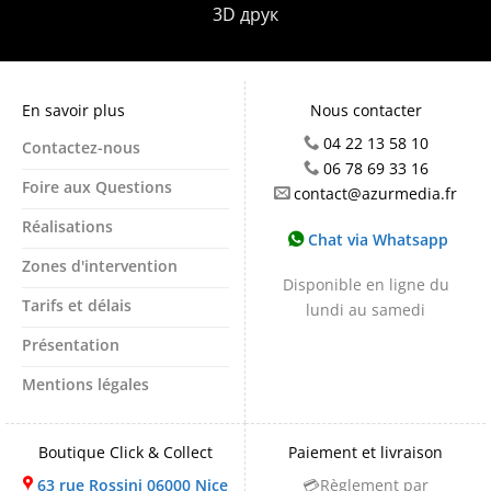
3D друк
En savoir plus
Nous contacter
04 22 13 58 10
Contactez-nous
06 78 69 33 16
Foire aux Questions
contact@azurmedia.fr
Réalisations
Chat via Whatsapp
Zones d'intervention
Disponible en ligne du
Tarifs et délais
lundi au samedi
Présentation
Mentions légales
Boutique Click & Collect
Paiement et livraison
63 rue Rossini 06000 Nice
💳Règlement par