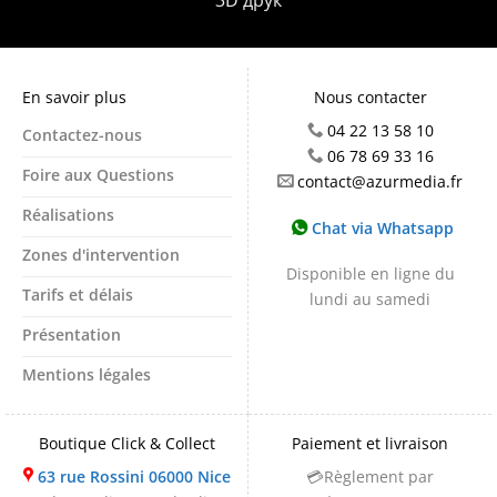
3D друк
En savoir plus
Nous contacter
04 22 13 58 10
Contactez-nous
06 78 69 33 16
Foire aux Questions
contact@azurmedia.fr
Réalisations
Chat via Whatsapp
Zones d'intervention
Disponible en ligne du
Tarifs et délais
lundi au samedi
Présentation
Mentions légales
Boutique Click & Collect
Paiement et livraison
63 rue Rossini 06000 Nice
💳Règlement par