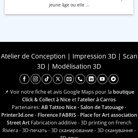
jeune âge ou elle ...
Atelier de Conception | Impression 3D | Scan
3D | Modélisation 3D
📌 Voir notre fiche et avis Google Maps pour la
boutique
Click & Collect à Nice
et
l'atelier à Carros
Partenaires:
AB Tattoo Nice - Salon de Tatouage
-
Printer3d.one
-
Florence FABRIS
-
Place for Art association
Street Art
Fabrication additive - 3D printing on French
Riviera - 3D-печать - 3D сканирование - 3D сканування -