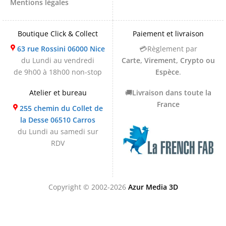
Mentions légales
Boutique Click & Collect
Paiement et livraison
63 rue Rossini 06000 Nice
💳Règlement par
du Lundi au vendredi
Carte, Virement, Crypto ou
de 9h00 à 18h00 non-stop
Espèce
.
Atelier et bureau
🚚
Livraison dans toute la
France
255 chemin du Collet de
la Desse 06510 Carros
du Lundi au samedi sur
RDV
Copyright © 2002-2026
Azur Media 3D